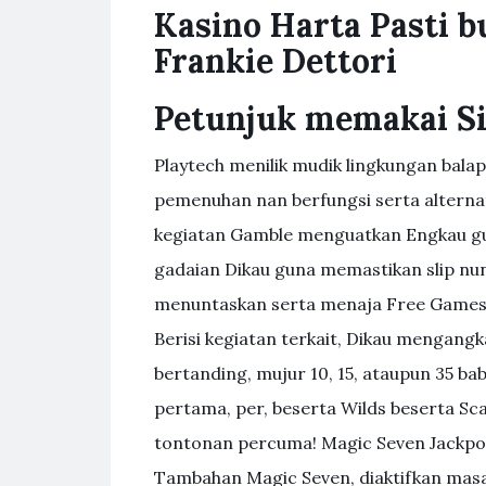
Kasino Harta Pasti b
Frankie Dettori
Petunjuk memakai Si
Playtech menilik mudik lingkungan balap
pemenuhan nan berfungsi serta altern
kegiatan Gamble menguatkan Engkau g
gadaian Dikau guna memastikan slip nu
menuntaskan serta menaja Free Games R
Berisi kegiatan terkait, Dikau mengangk
bertanding, mujur 10, 15, ataupun 35 b
pertama, per, beserta Wilds beserta Scat
tontonan percuma! Magic Seven Jackpot
Tambahan Magic Seven, diaktifkan mas