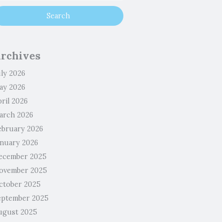
rchives
uly 2026
ay 2026
ril 2026
arch 2026
ebruary 2026
anuary 2026
ecember 2025
ovember 2025
ctober 2025
eptember 2025
ugust 2025