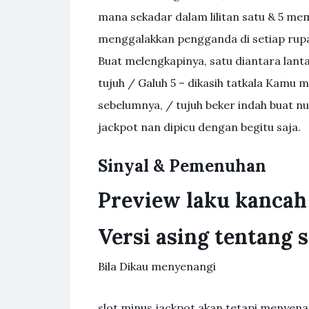
mana sekadar dalam lilitan satu & 5 mema
menggalakkan pengganda di setiap rup
Buat melengkapinya, satu diantara lant
tujuh / Galuh 5 – dikasih tatkala Kamu
sebelumnya, / tujuh beker indah buat n
jackpot nan dipicu dengan begitu saja.
Sinyal & Pemenuhan
Preview laku kancah 
Versi asing tentang s
Bila Dikau menyenangi
slot minus jackpot akan tetapi menyena