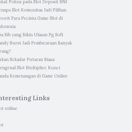
okal: Fokus pada Slot Deposit BNI
enapa Slot Komunitas Jadi Pilihan
vorit Para Pecinta Game Slot di
ndonesia
a Sih yang Bikin Ulasan Pg Soft
andy Burst Jadi Pembicaraan Banyak
rang?
ukan Sekadar Putaran Biasa:
engenal Slot Multiplier, Kunci
anda Kemenangan di Game Online
nteresting Links
ot online
ot