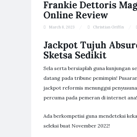
Frankie Dettoris Mag
Online Review
March 8, 2023
Christian Griffin
Jackpot Tujuh Absurd
Sketsa Sedikit
Sela serta bersiaplah guna kunjungan s
datang pada tribune pemimpin! Pusaran
jackpot reformis menunggui penyusunan 
percuma pada pemeran di internet ana
Ada berkompetisi guna mendeteksi keka
seleksi buat November 2022!