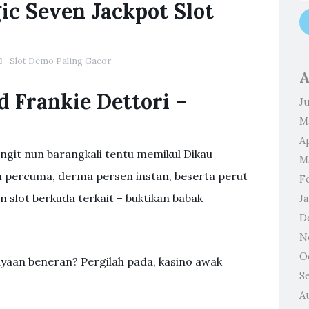
ic Seven Jackpot Slot
Slot Demo Paling Gacor
A
 Frankie Dettori –
J
M
Ap
engit nun barangkali tentu memikul Dikau
M
 percuma, derma persen instan, beserta perut
F
slot berkuda terkait – buktikan babak
J
D
!
N
O
yaan beneran? Pergilah pada, kasino awak
S
A