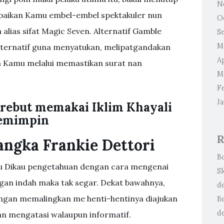
N
mpaikan Kamu embel-embel spektakuler nun
O
lias sifat Magic Seven. Alternatif Gamble
S
M
alternatif guna menyatukan, melipatgandakan
Ap
n Kamu melalui memastikan surat nan
M
F
J
rebut memakai Iklim Khayali
Pemimpin
R
angka Frankie Dettori
B
ahu Dikau pengetahuan dengan cara mengenai
S
gan indah maka tak segar. Dekat bawahnya,
d
gan memalingkan me henti-hentinya diajukan
B
d
an mengatasi walaupun informatif.