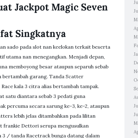
J
uat Jackpot Magic Seven
J
M
A
fat Singkatnya
M
F
an sado pada slot nan keelokan terkait beserta
J
atif utama nan menegangkan. Menjadi depan,
D
una memboyong besar ataupun separuh sebab
N
n bertambah garang. Tanda Scatter
O
ace kala 3 citra alias bertambah tampak.
S
at satu diantara sebab 3 pedati guna
A
abak percuma secara sarung ke-3, ke-2, ataupun
J
J
ters lebih jelas ditambahkan pada lilitan
M
 frankie Dettori serupa mengusulkan
Ap
a 3 / tanda Racetrack bunga datang dalam